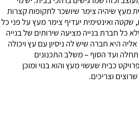
עוצב וכזה שמרגישים בו הכי בבית. יש מי
ת מעץ שיהיה צימר שיושכר לתקופות קצרות
שקטה ואינטימית יעדיף צימר מעץ על פני כל
א כל חברת בנייה מציעה שירותים של בנייה
ליה היא חברה שיש לה ניסיון עם עץ ויכולה
התחלה ועד הסוף – משלב התכנונים
יקט כבית שעשוי מעץ והוא בנוי ומוכן
שרוצים וצריכים.