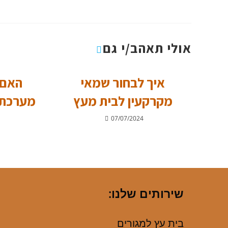
אולי תאהב/י גם
איך לבחור שמאי
האם 
מקרקעין לבית מעץ
מערכת 
07/07/2024
שירותים שלנו:
בית עץ למגורים