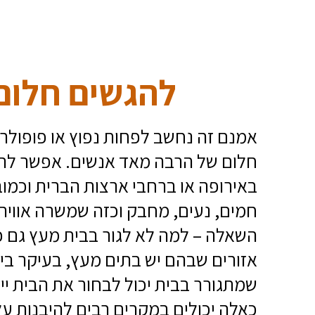
להגשים חלום 
אמנם זה נחשב לפחות נפוץ או פופולרי
חלום של הרבה מאד אנשים. אפשר לרא
באירופה או ברחבי ארצות הברית וכמוב
חמים, נעים, מחבק וכזה שמשרה אוויר
השאלה – למה לא לגור בבית מעץ גם כ
אזורים שבהם יש בתים מעץ, בעיקר ביש
שמתגורר בבית יכול לבחור את הבית ייר
כאלה יכולים במקרים רבים להיבנות על 