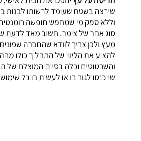
חריטה על עץ
יהפכו את הבית לאישי, מ
שירצה בשטח שעומד לרשותו לבנות בי
וללא ספק מי שמחפש חופשה רומנטית, 
סוג אחר של צימר. חשוב מאד לדעת של
מעץ ולכן צריך לוודא שהחברה שפונים א
להציע את הליווי של התהליך כולו מה
והשרטוטים וכלה בסיום המוצלח של הפרו
שייכנסו לגור בו או לעשות בו כל שימוש 