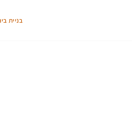
בניית בי