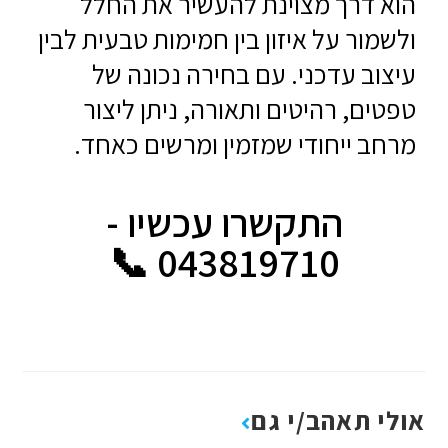
הוא דרך מצוינת להעשיר את החלל
ולשמור על איזון בין חמימות טבעית לבין
עיצוב עדכני. עם בחירה נכונה של
טפטים, רהיטים ותאורה, ניתן ליצור
מרחב ייחודי שמזמין ומרשים כאחד.
התקשרו עכשיו -
043819710 📞
אולי תאהב/י גם