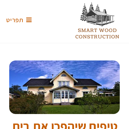
תפריט
טיפים שיהפכו את בית