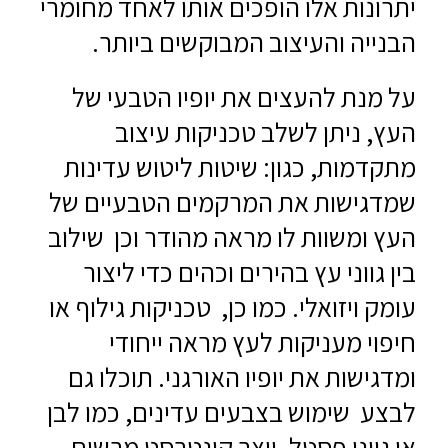
יתרונות אלו הופכים אותו לאחד מחומרי
הבנייה והעיצוב המבוקשים ביותר.
על מנת להעצים את יופיו הטבעי של
העץ, ניתן לשלב טכניקות עיצוב
מתקדמות, כגון: שיטות ליטוש עדינות
שמדגישות את המרקמים הטבעיים של
העץ ומשוות לו מראה מהודר וכן שילוב
בין גווני עץ בהירים וכהים כדי ליצור
עומק ויזואלי. כמו כן, טכניקות גילוף או
חיפוי מעניקות לעץ מראה ייחודי
ומדגישות את יופיו האורגני. תוכלו גם
לבצע שימוש בצבעים עדינים, כמו לבן
או גווני פסטל, יוצר קונטרסט מרשים