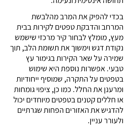
תחושה אינטימית ונעימה.
בכדי להפיק את המרב מהלבשת
המרחב והדבקת טפטים לקירות בבית
מעץ, מומלץ לבחור קיר מרכזי שישמש
נקודת דגש וימשוך את תשומת הלב, תוך
שמירה על שאר הקירות בגימור עץ
טבעי. אפשרות נוספת היא שימוש
בטפטים על התקרה, שמוסיף ייחודיות
ומרענן את החלל. כמו כן, ציפוי גומחות
או חללים קטנים בטפטים מיוחדים יכול
להדגיש את האזורים הפחות שגרתיים
ולעורר עניין.