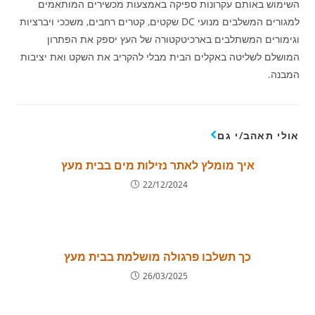
השימוש באותם עקרונות ספיקה באמצעות מכשירים המותאמים
למגורים המשלבים מנועי DC שקטים, קטרים רחבים, משככי ויברציות
וגימורים המשתלבים בארכיטקטורה של העץ יספק את הפתרון
המושלם לשליטה באקלים הבית מבלי להקריב את השקט ואת יציבות
המבנה.
אולי תאהב/י גם
איך מומלץ לאתר נזילות מים בבית מעץ
22/12/2024
כך תשלבו פרגולה מושלמת בבית מעץ
26/03/2025