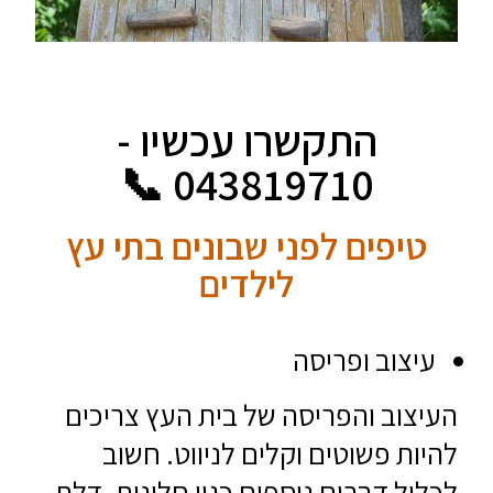
התקשרו עכשיו -
043819710 📞
טיפים לפני שבונים בתי עץ
לילדים
עיצוב ופריסה
העיצוב והפריסה של בית העץ צריכים
להיות פשוטים וקלים לניווט. חשוב
לכלול דברים נוספים כגון חלונות, דלת