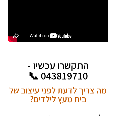
התקשרו עכשיו -
043819710 📞
מה צריך לדעת לפני עיצוב של
בית מעץ לילדים?