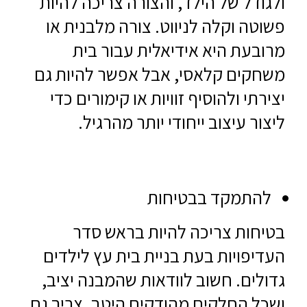
ולגודל של הילד, והצורה צריכה להיות
פשוטה וקלה לניווט. צורה מלבנית או
מרובעת היא אידיאלית עבור בית
משחקים קלאסי, אבל אפשר להיות גם
יצירתי ולהוסיף זוויות או קימורים כדי
ליצור עיצוב ייחודי יותר מהרגיל.
להתמקד בבטיחות
בטיחות צריכה להיות בראש סדר
העדיפויות בעת בניית בית עץ לילדים
גדולים. חשוב לוודאות שהמבנה יציב,
ושכל החלקים מהודקים היטב. צריך גם