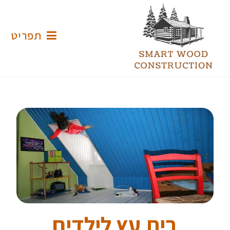
תפריט
בית עץ לילדים